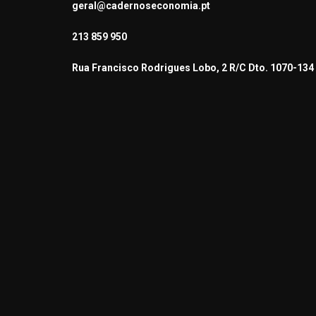
geral@cadernoseconomia.pt
213 859 950
Rua Francisco Rodrigues Lobo, 2 R/C Dto. 1070-134