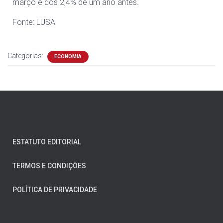
março e dos 2,4% de um ano antes.
Fonte: LUSA
Categorias:
ECONOMIA
ESTATUTO EDITORIAL
TERMOS E CONDIÇÕES
POLÍTICA DE PRIVACIDADE