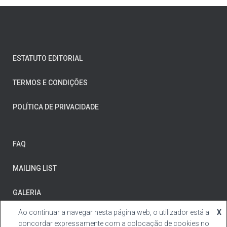
ESTATUTO EDITORIAL
TERMOS E CONDIÇÕES
POLÍTICA DE PRIVACIDADE
FAQ
MAILING LIST
GALERIA
Ao continuar a navegar nesta página web, o utilizador está a
X
concordar expressamente com a colocação de cookies no