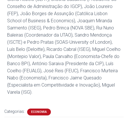
Conselho de Administração do IGCP), João Loureiro
(FEP), João Borges de Assunção (Católica Lisbon
School of Business & Economics), Joaquim Miranda
Sarmento (ISEG), Pedro Brinca (NOVA SBE), Rui Nuno
Baleiras (Coordenador da UTAO), Sandro Mendonça
(ISCTE) e Pedro Pratas (SOAS-University of London),
Luís Belo (Deloitte), Ricardo Cabral (ISEG), Miguel Coelho
(Montepio Valor), Paula Carvalho (Economista-Chefe do
Banco BPI), António Saraiva (Presidente da CIP), Luís
Coelho (FEUALG), José Reis (FEUC), Francisco Murteira
Nabo (Economista), Francisco Jaime Quesado
(Especialista em Competitividade e Inovação), Miguel
Varela (ISG).
Categorias:
ECONOMIA