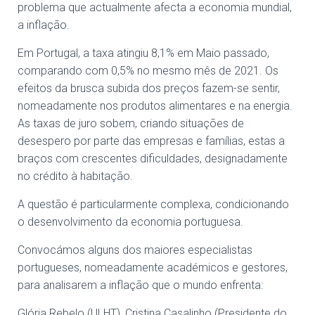
problema que actualmente afecta a economia mundial,
a inflação.
Em Portugal, a taxa atingiu 8,1% em Maio passado,
comparando com 0,5% no mesmo mês de 2021. Os
efeitos da brusca subida dos preços fazem-se sentir,
nomeadamente nos produtos alimentares e na energia.
As taxas de juro sobem, criando situações de
desespero por parte das empresas e famílias, estas a
braços com crescentes dificuldades, designadamente
no crédito à habitação.
A questão é particularmente complexa, condicionando
o desenvolvimento da economia portuguesa.
Convocámos alguns dos maiores especialistas
portugueses, nomeadamente académicos e gestores,
para analisarem a inflação que o mundo enfrenta:
Glória Rebelo (ULHT), Cristina Casalinho (Presidente do