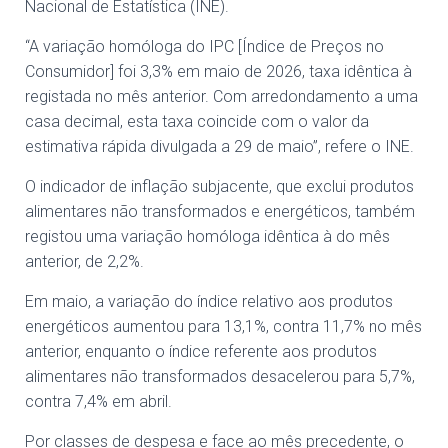
Nacional de Estatística (INE).
“A variação homóloga do IPC [Índice de Preços no
Consumidor] foi 3,3% em maio de 2026, taxa idêntica à
registada no mês anterior. Com arredondamento a uma
casa decimal, esta taxa coincide com o valor da
estimativa rápida divulgada a 29 de maio”, refere o INE.
O indicador de inflação subjacente, que exclui produtos
alimentares não transformados e energéticos, também
registou uma variação homóloga idêntica à do mês
anterior, de 2,2%.
Em maio, a variação do índice relativo aos produtos
energéticos aumentou para 13,1%, contra 11,7% no mês
anterior, enquanto o índice referente aos produtos
alimentares não transformados desacelerou para 5,7%,
contra 7,4% em abril.
Por classes de despesa e face ao mês precedente, o