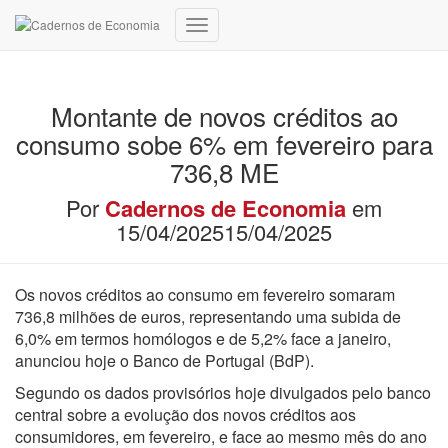
Cart
213 859 950
Alternar
a
navegação
Montante de novos créditos ao
consumo sobe 6% em fevereiro para
736,8 ME
Por
Cadernos de Economia
em
15/04/2025
15/04/2025
Os novos créditos ao consumo em fevereiro somaram
736,8 milhões de euros, representando uma subida de
6,0% em termos homólogos e de 5,2% face a janeiro,
anunciou hoje o Banco de Portugal (BdP).
Segundo os dados provisórios hoje divulgados pelo banco
central sobre a evolução dos novos créditos aos
consumidores, em fevereiro, e face ao mesmo mês do ano