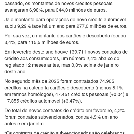
passado, os montantes de novos créditos pessoais
avançaram 6,98%, para 344,3 milhões de euros.
Já o montante para operações de novo crédito automóvel
subiu 9,29% face há um ano para 277,0 milhões de euros.
Por sua vez, o montante dos cartões e descoberto recuou
3,4%, para 115,5 milhões de euros.
Em fevereiro deste ano houve 139.711 novos contratos de
crédito aos consumidores, um número 2,4% abaixo do
registado 12 meses antes, mas 3,3% acima de janeiro
deste ano.
No segundo mês de 2025 foram contratados 74.905
créditos na categoria cartões e descoberto (menos 5,1%
em termos homólogos), 47.451 créditos pessoais (+0,04) e
17.355 créditos automóvel (+3,47%).
Do total de novos contratos de crédito em fevereiro, 4,2%
foram contratos subvencionados, contra 4,5% um ano
antes e em janeiro.
“Os contratos de crédito subvencionados são celebrados