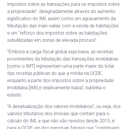
impostos sobre as transações para os impostos sobre
a propriedade”, designadamente através do aumento
significativo do IMI, assim como um agravamento da
tributação das mais-valias com a venda de habitações
e um “reforço dos impostos sobre as habitações
subutilizadas em zonas de elevada procura”.
“Embora a carga fiscal global seja baixa, as receitas
provenientes da tributação das transações imobiliárias
[como o IMT] representam uma parte maior do total
das receitas públicas do que a média na OCDE,
enquanto a parte dos impostos sobre a propriedade
imobiliária [IMI] é relativamente baixa”, sublinha o
estudo.
“A desatualização dos valores imobiliários”, ou seja, dos
valores tributários dos imóveis que contam para o
cálculo do IMI, e que não são revistos desde 2015, é
para a OCDE um dos principais fatores que “contribuem