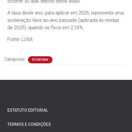
ocorrer 30 dias depois deste aviso.
A taxa deste ano, para aplicar em 2026, representa uma
aceleração face ao ano passado (aplicada às rendas
de 2025), quando se fixou em 2,16%.
Fonte: LUSA
Categorias:
ECONOMIA
ESTATUTO EDITORIAL
TERMOS E CONDIÇÕES