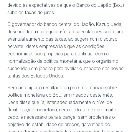
devido às expectativas de que o Banco do Japão (BoJ)
suba as taxas de juros.
O governador do banco central do Japão, Kazuo Ueda,
desencadeou na segunda-feira especulações sobre um
eventual aumento das taxas, ao sugerir num discurso
perante líderes empresariais que as condições
económicas são propícias para continuar com a
normalização da política monetária, que o organismo
suspendeu em janeiro para avaliar o impacto das novas
tarifas dos Estados Unidos.
Sem antecipar o resultado da próxima reunião sobre
política monetária do BoJ, em meados deste mês,
Ueda disse que “ajustar adequadamente o nível de
flexibilização monetária, nem muito tarde nem muito
cedo, é necessário para alcançar sem problemas o
objetivo de estabilidade de preços, garantindo ao
mesmo tempo a estabilidade dos mercados financeiros