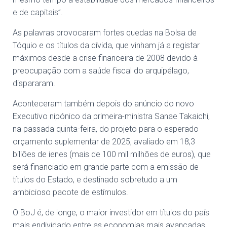
e de capitais”.
As palavras provocaram fortes quedas na Bolsa de
Tóquio e os títulos da dívida, que vinham já a registar
máximos desde a crise financeira de 2008 devido à
preocupação com a saúde fiscal do arquipélago,
dispararam.
Aconteceram também depois do anúncio do novo
Executivo nipónico da primeira-ministra Sanae Takaichi,
na passada quinta-feira, do projeto para o esperado
orçamento suplementar de 2025, avaliado em 18,3
biliões de ienes (mais de 100 mil milhões de euros), que
será financiado em grande parte com a emissão de
títulos do Estado, e destinado sobretudo a um
ambicioso pacote de estímulos.
O BoJ é, de longe, o maior investidor em títulos do país
mais endividado entre as economias mais avançadas,