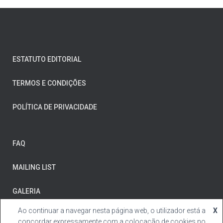
ESTATUTO EDITORIAL
TERMOS E CONDIÇÕES
POLÍTICA DE PRIVACIDADE
FAQ
MAILING LIST
GALERIA
Ao continuar a navegar nesta página web, o utilizador está a
X
concordar expressamente com a colocação de cookies no