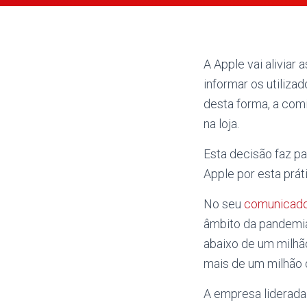
A Apple vai aliviar
informar os utiliz
desta forma, a com
na loja.
Esta decisão faz p
Apple por esta prát
No seu
comunicad
âmbito da pandemi
abaixo de um milhã
mais de um milhão 
A empresa liderada 