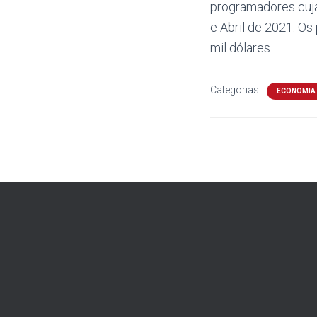
programadores cuja
e Abril de 2021. Os
mil dólares.
Categorias:
ECONOMIA