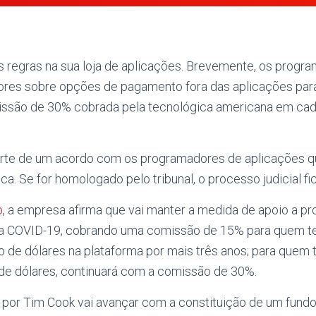
 as regras na sua loja de aplicações. Brevemente, os prog
adores sobre opções de pagamento fora das aplicações par
issão de 30% cobrada pela tecnológica americana em cada
arte de um acordo com os programadores de aplicações 
ica. Se for homologado pelo tribunal, o processo judicial fi
o
, a empresa afirma que vai manter a medida de apoio a p
a COVID-19, cobrando uma comissão de 15% para quem te
o de dólares na plataforma por mais três anos; para quem 
de dólares, continuará com a comissão de 30%.
por Tim Cook vai avançar com a constituição de um fundo 