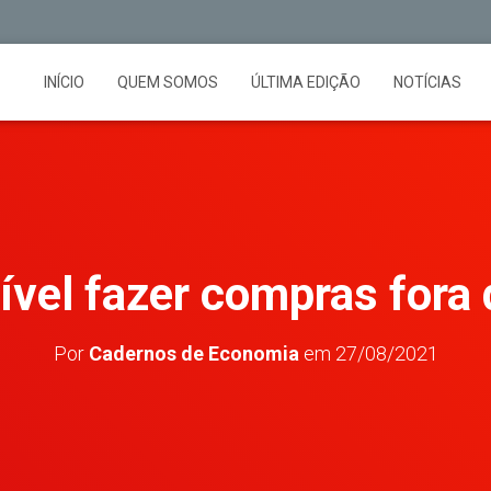
INÍCIO
QUEM SOMOS
ÚLTIMA EDIÇÃO
NOTÍCIAS
ível fazer compras fora
Por
Cadernos de Economia
em
27/08/2021