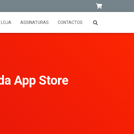
LOJA
ASSINATURAS
CONTACTOS
 da App Store