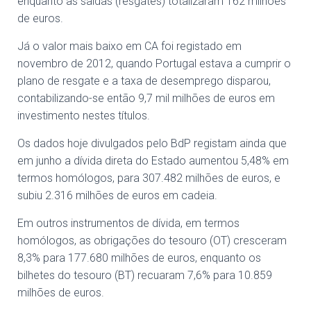
enquanto as saídas (resgates) totalizaram 162 milhões
de euros.
Já o valor mais baixo em CA foi registado em
novembro de 2012, quando Portugal estava a cumprir o
plano de resgate e a taxa de desemprego disparou,
contabilizando-se então 9,7 mil milhões de euros em
investimento nestes títulos.
Os dados hoje divulgados pelo BdP registam ainda que
em junho a dívida direta do Estado aumentou 5,48% em
termos homólogos, para 307.482 milhões de euros, e
subiu 2.316 milhões de euros em cadeia.
Em outros instrumentos de dívida, em termos
homólogos, as obrigações do tesouro (OT) cresceram
8,3% para 177.680 milhões de euros, enquanto os
bilhetes do tesouro (BT) recuaram 7,6% para 10.859
milhões de euros.