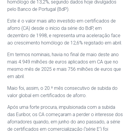
homólogo de 13,2%, segundo dados hoje divulgados
pelo Banco de Portugal (BdP).
Este é o valor mais alto investido em certificados de
aforro (CA) desde o início da série do BdP, em
dezembro de 1998, e representa uma aceleração face
ao crescimento homólogo de 12,6% registado em abril.
Em termos nominais, havia no final de maio deste ano
mais 4.949 milhões de euros aplicados em CA que no
mesmo mês de 2025 e mais 756 milhões de euros que
em abril.
Maio foi, assim, o 20.º mês consecutivo de subida do
valor global em certificados de aforro.
Após uma forte procura, impulsionada com a subida
das Euribor, os CA começaram a perder o interesse dos
aforradores quando, em junho do ano passado, a série
de certificados em comercialização (‘série E’) foi